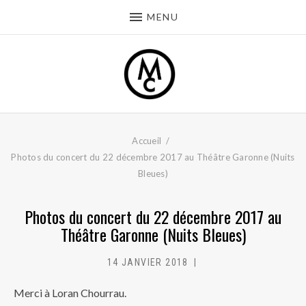
MENU
Accueil
Photos du concert du 22 décembre 2017 au Théâtre Garonne (Nuits
Bleues)
Photos du concert du 22 décembre 2017 au
Théâtre Garonne (Nuits Bleues)
14 JANVIER 2018
MC
Merci à Loran Chourrau.