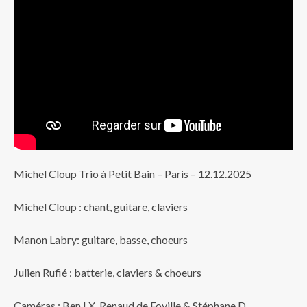
Michel Cloup Trio à Petit Bain – Paris – 12.12.2025
Michel Cloup : chant, guitare, claviers
Manon Labry: guitare, basse, choeurs
Julien Rufié : batterie, claviers & choeurs
Caméras : Ben LX, Renaud de Foville & Stéphane D.