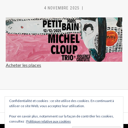
4 NOVEMBRE 2025
MC
Acheter les places
Posts navigation
Confidentialité et cookies : ce site utilise des cookies. En continuant à
NEXT
utiliser ce site Web, vous acceptez leur utilisation.
Pour en savoir plus, notamment sur la façon de contrôler les cookies,
consultez :
Politique relative aux cookies