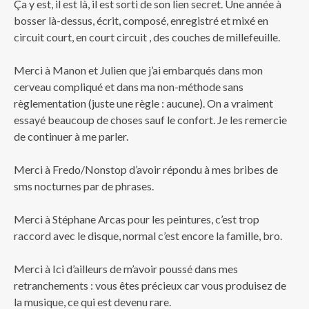
Ça y est, il est là, il est sorti de son lien secret. Une année à
bosser là-dessus, écrit, composé, enregistré et mixé en
circuit court, en court circuit , des couches
de millefeuille.
Merci à Manon et Julien que j’ai embarqués dans mon
cerveau compliqué et dans ma non-méthode sans
règlementation (juste une règle : aucune). On a vraiment
essayé beaucoup de choses sauf le confort. Je les remercie
de continuer à me parler.
Merci à Fredo/Nonstop d’avoir répondu à mes bribes de
sms nocturnes par de phrases.
Merci à Stéphane Arcas pour les peintures, c’est trop
raccord avec le disque, normal c’est encore la famille, bro.
Merci à Ici d’ailleurs de m’avoir poussé dans mes
retranchements : vous êtes précieux car vous produisez de
la musique, ce qui est devenu rare.