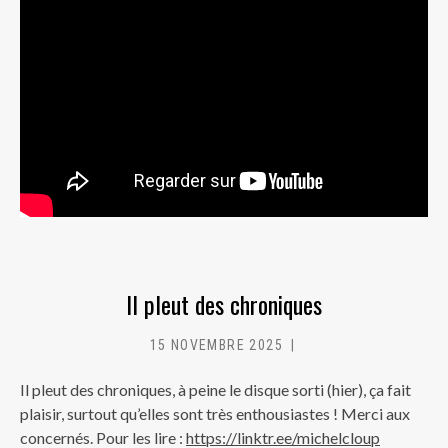
Il pleut des chroniques
15 NOVEMBRE 2025
MC
Il pleut des chroniques, à peine le disque sorti (hier), ça fait
plaisir, surtout qu’elles sont très enthousiastes ! Merci aux
concernés. Pour les lire :
https://linktr.ee/michelcloup