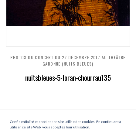
PHOTOS DU CONCERT DU 22 DÉCEMBRE 2017 AU THÉÂTRE
GARONNE (NUITS BLEUES)
nuitsbleues-5-loran-chourrau135
Confidentialité et cookies : ce site utilise des cookies. En continuant à
PREVIOUS
NEXT
utiliser ce site Web, vous acceptez leur utilisation.
PHOTOS DU CONCERT DU 22 DÉC