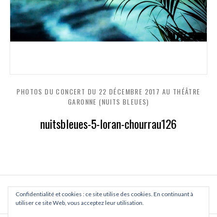
PHOTOS DU CONCERT DU 22 DÉCEMBRE 2017 AU THÉÂTRE
GARONNE (NUITS BLEUES)
nuitsbleues-5-loran-chourrau126
Confidentialité et cookies : ce site utilise des cookies. En continuant à
PREVIOUS
NEXT
utiliser ce site Web, vous acceptez leur utilisation.
PHOTOS DU CONCERT DU 22 DÉC