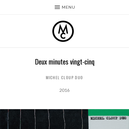
MENU
Deux minutes vingt-cinq
MICHEL CLOUP DUO
Record Details
Released:
2016