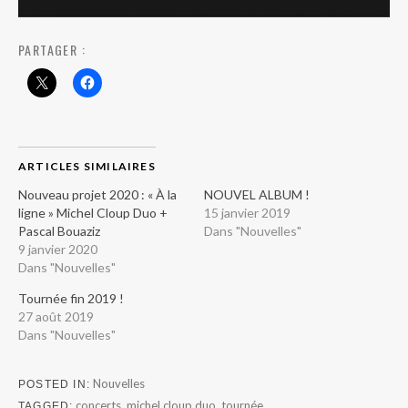
PARTAGER :
ARTICLES SIMILAIRES
Nouveau projet 2020 : « À la
NOUVEL ALBUM !
ligne » Michel Cloup Duo +
15 janvier 2019
Pascal Bouaziz
Dans "Nouvelles"
9 janvier 2020
Dans "Nouvelles"
Tournée fin 2019 !
27 août 2019
Dans "Nouvelles"
Nouvelles
POSTED IN
concerts
,
michel cloup duo
,
tournée
TAGGED