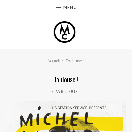
MENU
Accueil
Toulouse !
Toulouse !
12 AVRIL 2019
MC