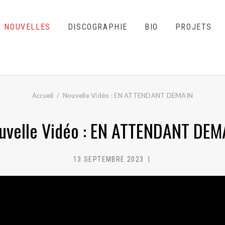
NOUVELLES
DISCOGRAPHIE
BIO
PROJETS
Accueil
Nouvelle Vidéo : EN ATTENDANT DEMAIN
uvelle Vidéo : EN ATTENDANT DEM
13 SEPTEMBRE 2023
MC