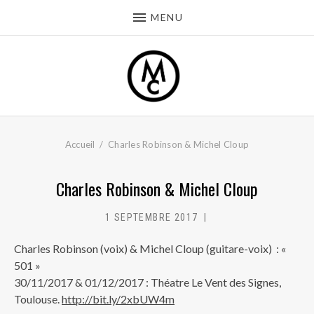
MENU
Accueil
Charles Robinson & Michel Cloup
Charles Robinson & Michel Cloup
1 SEPTEMBRE 2017
MC
Charles Robinson (voix) & Michel Cloup (guitare-voix) : «
501 »
30/11/2017 & 01/12/2017 : Théatre Le Vent des Signes,
Toulouse.
http://bit.ly/2xbUW4m