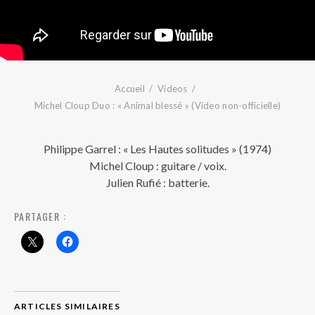
Accueil
Videos
Michel Cloup Duo : « Animal blessé » (Video non-officielle)
Philippe Garrel : « Les Hautes solitudes » (1974)
Michel Cloup : guitare / voix.
Julien Rufié : batterie.
PARTAGER :
ARTICLES SIMILAIRES