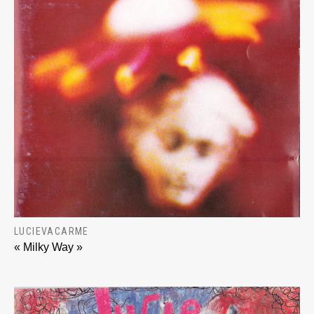
LUCIEVACARME
« Milky Way »