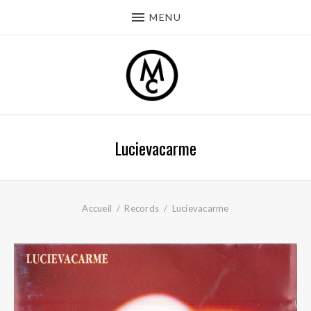
MENU
Lucievacarme
Accueil
Records
Lucievacarme