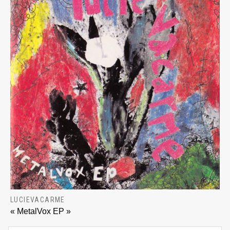
LUCIEVACARME
« MetalVox EP »