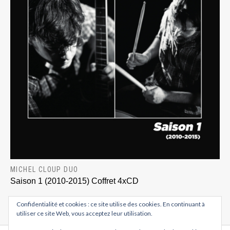
MICHEL CLOUP DUO
Saison 1 (2010-2015) Coffret 4xCD
Confidentialité et cookies : ce site utilise des cookies. En continuant à
utiliser ce site Web, vous acceptez leur utilisation.