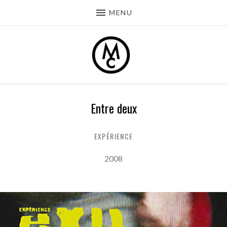
MENU
Entre deux
EXPÉRIENCE
Record Details
Released:
2008