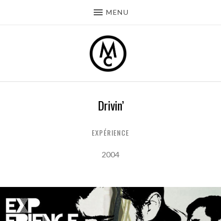
MENU
Drivin’
EXPÉRIENCE
Record Details
Released:
2004