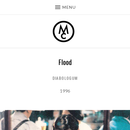
MENU
Flood
DIABOLOGUM
Record Details
Released:
1996