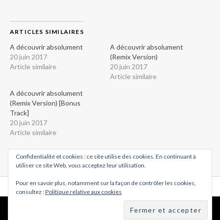
ARTICLES SIMILAIRES
A découvrir absolument
A découvrir absolument
20 juin 2017
(Remix Version)
Article similaire
20 juin 2017
Article similaire
A découvrir absolument
(Remix Version) [Bonus
Track]
20 juin 2017
Article similaire
Confidentialité et cookies : ce site utilise des cookies. En continuant à
utiliser ce site Web, vous acceptez leur utilisation.
Pour en savoir plus, notamment sur la façon de contrôler les cookies,
consultez :
Politique relative aux cookies
© M.Cloup
Facebook
Twitter
Instagram
Contact
Newsletter