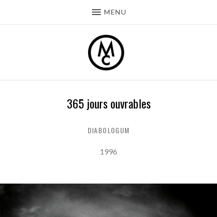
MENU
365 jours ouvrables
DIABOLOGUM
Record Details
Released:
1996