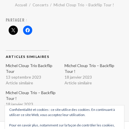
Accueil
Concerts
Michel Cloup Trio – Backflip Tour !
PARTAGER :
ARTICLES SIMILAIRES
Michel Cloup Trio Backflip
Michel Cloup Trio – Backflip
Tour
Tour !
13 septembre 2023
18 janvier 2023
Article similaire
Article similaire
Michel Cloup Trio – Backflip
Tour !
18 janvier 2023
Article similaire
Confidentialité et cookies : ce site utilise des cookies. En continuant à
utiliser ce site Web, vous acceptez leur utilisation.
Pour en savoir plus, notamment sur la façon de contrôler les cookies,