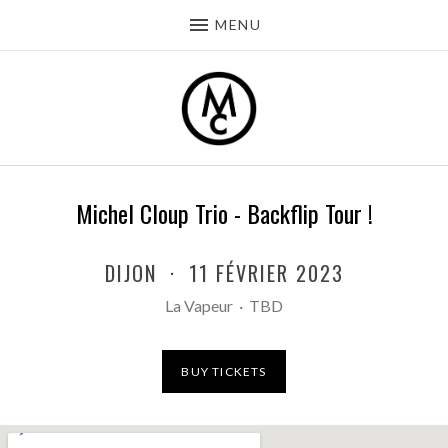
MENU
Michel Cloup Trio - Backflip Tour !
DIJON
·
11 FÉVRIER 2023
La Vapeur
·
TBD
BUY TICKETS