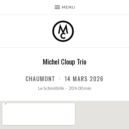
MENU
Michel Cloup Trio
CHAUMONT
·
14 MARS 2026
Le Schmilblik
·
20 h 00 min