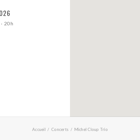
026
·
20 h
Accueil
Concerts
Michel Cloup Trio