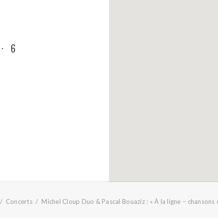
·
6
Concerts
Michel Cloup Duo & Pascal Bouaziz : « À la ligne – chansons 