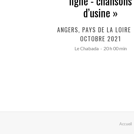
ligne - chansons
d’usine »
ANGERS
,
PAYS DE LA LOIRE
OCTOBRE 2021
Le Chabada
·
20 h 00 min
Accueil