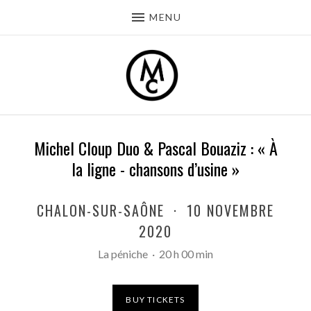
MENU
Michel Cloup Duo & Pascal Bouaziz : « À
la ligne - chansons d’usine »
CHALON-SUR-SAÔNE
·
10 NOVEMBRE
2020
La péniche
·
20 h 00 min
BUY TICKETS