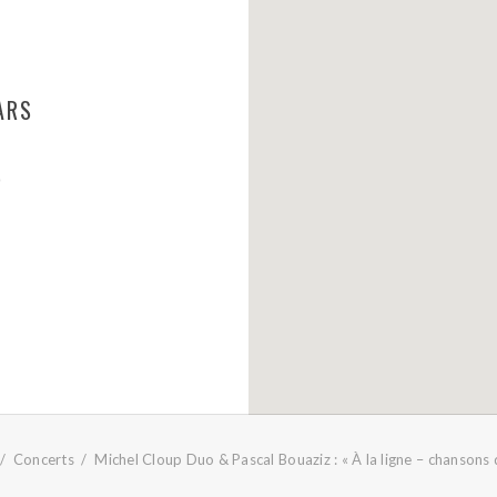
ARS
D
Concerts
Michel Cloup Duo & Pascal Bouaziz : « À la ligne – chansons 