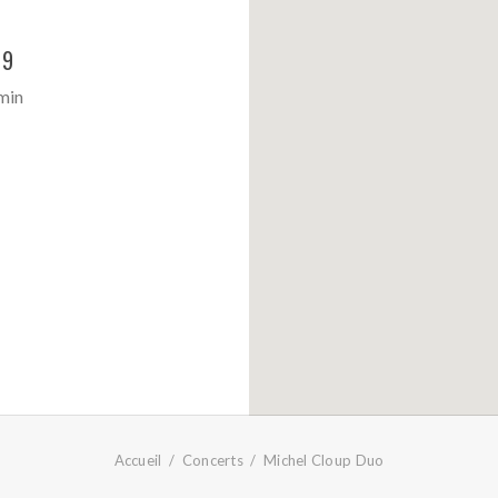
19
min
Accueil
Concerts
Michel Cloup Duo