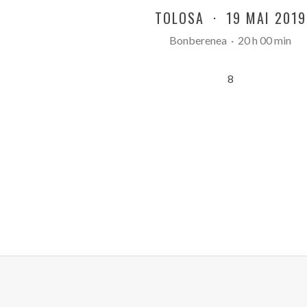
TOLOSA
·
19 MAI 2019
Bonberenea
·
20 h 00 min
8