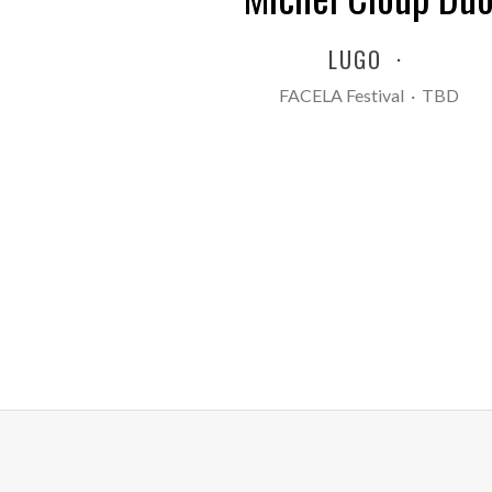
LUGO
·
FACELA Festival
·
TBD