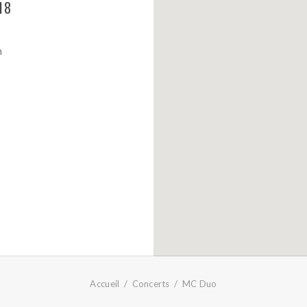
18
n
Accueil
Concerts
MC Duo