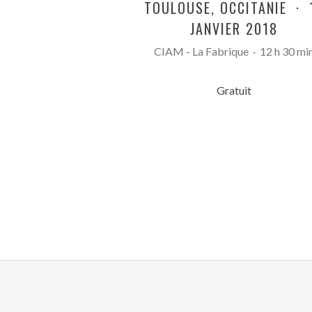
TOULOUSE
,
OCCITANIE
·
JANVIER 2018
CIAM - La Fabrique
·
12 h 30 mi
Gratuit