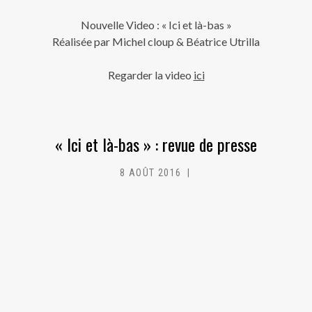
Nouvelle Video : « Ici et là-bas »
Réalisée par Michel cloup & Béatrice Utrilla
Regarder la video
ici
« Ici et là-bas » : revue de presse
8 AOÛT 2016
MC