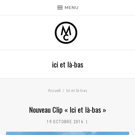
MENU
ici et là-bas
Accueil
ici et là-bas
Nouveau Clip « Ici et là-bas »
19 OCTOBRE 2016
MC