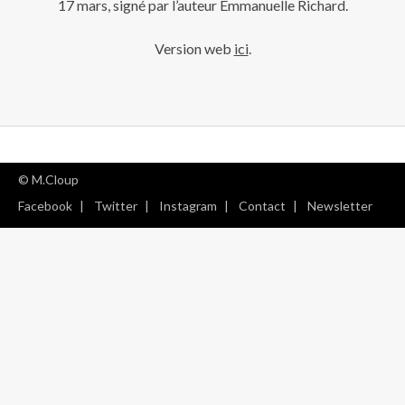
17 mars, signé par l’auteur Emmanuelle Richard.
Version web
ici
.
© M.Cloup
Facebook
Twitter
Instagram
Contact
Newsletter