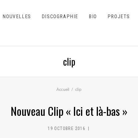
NOUVELLES
DISCOGRAPHIE
BIO
PROJETS
clip
Accueil
clip
Nouveau Clip « Ici et là-bas »
19 OCTOBRE 2016
MC