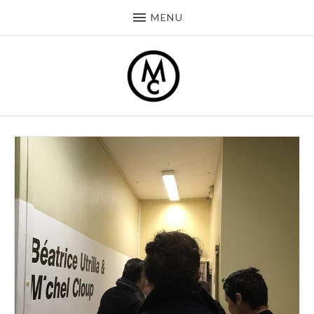
MENU
premier jour